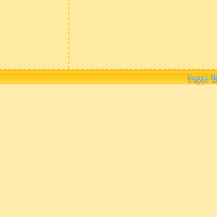
Гарус В